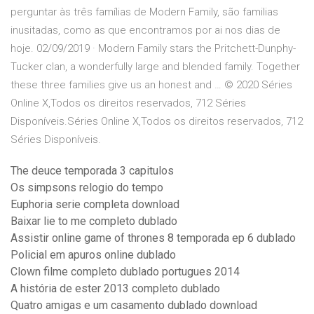
perguntar às três famílias de Modern Family, são familias
inusitadas, como as que encontramos por ai nos dias de
hoje. 02/09/2019 · Modern Family stars the Pritchett-Dunphy-
Tucker clan, a wonderfully large and blended family. Together
these three families give us an honest and … © 2020 Séries
Online X,Todos os direitos reservados, 712 Séries
Disponíveis.Séries Online X,Todos os direitos reservados, 712
Séries Disponíveis.
The deuce temporada 3 capitulos
Os simpsons relogio do tempo
Euphoria serie completa download
Baixar lie to me completo dublado
Assistir online game of thrones 8 temporada ep 6 dublado
Policial em apuros online dublado
Clown filme completo dublado portugues 2014
A história de ester 2013 completo dublado
Quatro amigas e um casamento dublado download