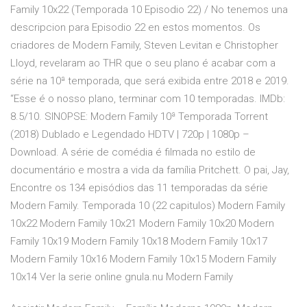
Family 10x22 (Temporada 10 Episodio 22) / No tenemos una
descripcion para Episodio 22 en estos momentos. Os
criadores de Modern Family, Steven Levitan e Christopher
Lloyd, revelaram ao THR que o seu plano é acabar com a
série na 10ª temporada, que será exibida entre 2018 e 2019.
“Esse é o nosso plano, terminar com 10 temporadas. IMDb:
8.5/10. SINOPSE: Modern Family 10ª Temporada Torrent
(2018) Dublado e Legendado HDTV | 720p | 1080p –
Download. A série de comédia é filmada no estilo de
documentário e mostra a vida da família Pritchett. O pai, Jay,
Encontre os 134 episódios das 11 temporadas da série
Modern Family. Temporada 10 (22 capitulos) Modern Family
10x22 Modern Family 10x21 Modern Family 10x20 Modern
Family 10x19 Modern Family 10x18 Modern Family 10x17
Modern Family 10x16 Modern Family 10x15 Modern Family
10x14 Ver la serie online gnula.nu Modern Family