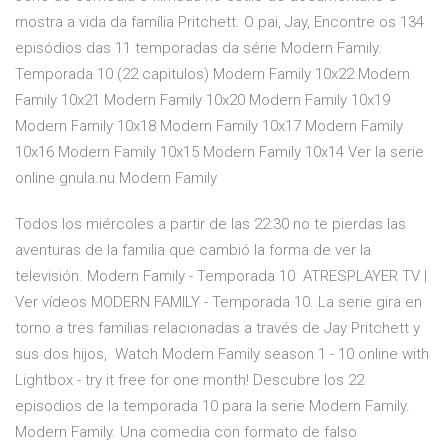
mostra a vida da família Pritchett. O pai, Jay, Encontre os 134
episódios das 11 temporadas da série Modern Family.
Temporada 10 (22 capitulos) Modern Family 10x22 Modern
Family 10x21 Modern Family 10x20 Modern Family 10x19
Modern Family 10x18 Modern Family 10x17 Modern Family
10x16 Modern Family 10x15 Modern Family 10x14 Ver la serie
online gnula.nu Modern Family
Todos los miércoles a partir de las 22:30 no te pierdas las
aventuras de la familia que cambió la forma de ver la
televisión. Modern Family - Temporada 10 ATRESPLAYER TV |
Ver vídeos MODERN FAMILY - Temporada 10. La serie gira en
torno a tres familias relacionadas a través de Jay Pritchett y
sus dos hijos, Watch Modern Family season 1 - 10 online with
Lightbox - try it free for one month! Descubre los 22
episodios de la temporada 10 para la serie Modern Family.
Modern Family. Una comedia con formato de falso