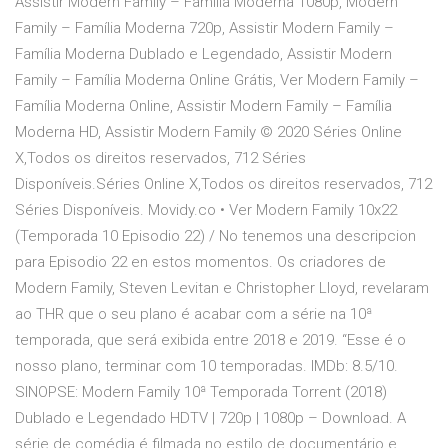
Assistir Modern Family – Família Moderna 1080p, Modern
Family – Família Moderna 720p, Assistir Modern Family –
Família Moderna Dublado e Legendado, Assistir Modern
Family – Família Moderna Online Grátis, Ver Modern Family –
Família Moderna Online, Assistir Modern Family – Família
Moderna HD, Assistir Modern Family © 2020 Séries Online
X,Todos os direitos reservados, 712 Séries
Disponíveis.Séries Online X,Todos os direitos reservados, 712
Séries Disponíveis. Movidy.co • Ver Modern Family 10x22
(Temporada 10 Episodio 22) / No tenemos una descripcion
para Episodio 22 en estos momentos. Os criadores de
Modern Family, Steven Levitan e Christopher Lloyd, revelaram
ao THR que o seu plano é acabar com a série na 10ª
temporada, que será exibida entre 2018 e 2019. “Esse é o
nosso plano, terminar com 10 temporadas. IMDb: 8.5/10.
SINOPSE: Modern Family 10ª Temporada Torrent (2018)
Dublado e Legendado HDTV | 720p | 1080p – Download. A
série de comédia é filmada no estilo de documentário e