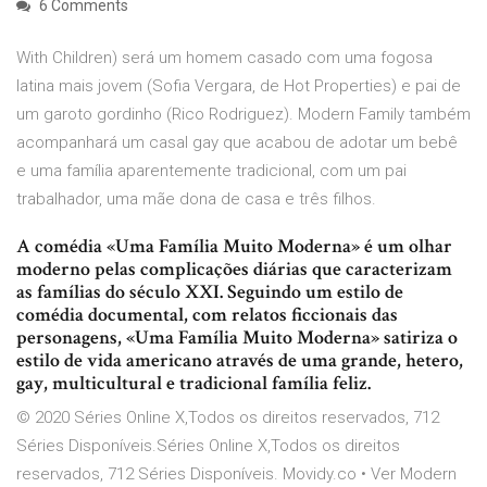
6 Comments
With Children) será um homem casado com uma fogosa
latina mais jovem (Sofia Vergara, de Hot Properties) e pai de
um garoto gordinho (Rico Rodriguez). Modern Family também
acompanhará um casal gay que acabou de adotar um bebê
e uma família aparentemente tradicional, com um pai
trabalhador, uma mãe dona de casa e três filhos.
A comédia «Uma Família Muito Moderna» é um olhar
moderno pelas complicações diárias que caracterizam
as famílias do século XXI. Seguindo um estilo de
comédia documental, com relatos ficcionais das
personagens, «Uma Família Muito Moderna» satiriza o
estilo de vida americano através de uma grande, hetero,
gay, multicultural e tradicional família feliz.
© 2020 Séries Online X,Todos os direitos reservados, 712
Séries Disponíveis.Séries Online X,Todos os direitos
reservados, 712 Séries Disponíveis. Movidy.co • Ver Modern