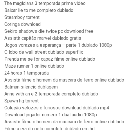
The magicians 3 temporada prime video
Baixar lie to me completo dublado
Steamboy torrent
Coringa download
Sekiro shadows die twice pc download free
Assistir capitão marvel dublado gratis
Jogos vorazes a esperança – parte 1 dublado 1080p
O lobo de wall street dublado superflix
Prenda me se for capaz filme online dublado
Maze runner 1 online dublado
24 horas 1 temporada
Assistir filme o homem da mascara de ferro online dublado
Batman silencio dublagem
Anne with an e 2 temporada completo dublado
Spawn hq torrent
Coleção velozes e furiosos download dublado mp4
Download jogador numero 1 dual audio 1080p
Assistir filme o homem da mascara de ferro online dublado
Filme a era do gelo completo dublado em hd