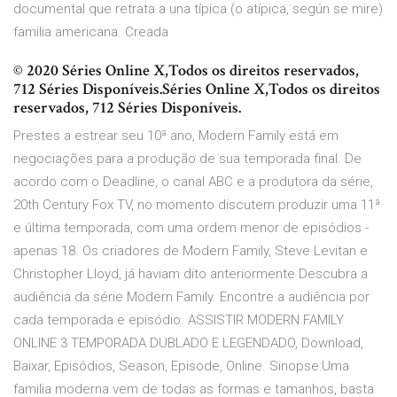
documental que retrata a una típica (o atípica, según se mire)
familia americana. Creada
© 2020 Séries Online X,Todos os direitos reservados,
712 Séries Disponíveis.Séries Online X,Todos os direitos
reservados, 712 Séries Disponíveis.
Prestes a estrear seu 10ª ano, Modern Family está em
negociações para a produção de sua temporada final. De
acordo com o Deadline, o canal ABC e a produtora da série,
20th Century Fox TV, no momento discutem produzir uma 11ª
e última temporada, com uma ordem menor de episódios -
apenas 18. Os criadores de Modern Family, Steve Levitan e
Christopher Lloyd, já haviam dito anteriormente Descubra a
audiência da série Modern Family. Encontre a audiência por
cada temporada e episódio. ASSISTIR MODERN FAMILY
ONLINE 3 TEMPORADA DUBLADO E LEGENDADO, Download,
Baixar, Episódios, Season, Episode, Online. Sinopse:Uma
familia moderna vem de todas as formas e tamanhos, basta