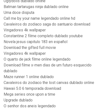
Uglydolls dublado online
Batman tartarugas ninja dublado online
Uma doce disputa
Call me by your name legendado online hd
Cavaleiros do zodiaco saga do santuario download
Vingadores 4k wallpaper
Constantine 2 filme completo dublado youtube
Novela jesus capitulo 183 en español
Download the gifted full movie
Vingadores 4k wallpaper
O quarto de jack filme online legendado
Download filme x-men dias de um futuro esquecido
dublado
Maze runner 1 online dublado
Cavaleiros do zodiaco the lost canvas dublado online
Hawaii 5.0 6 temporada download
Mega series once upon a time
Upgrade dublado
O senhor dos aneis legendado